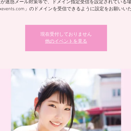
様が迷惑メール対策等で、ドメイン指定受信を設定されている
ixevents.com」のドメインを受信できるように設定をお願いい
現在受付しておりません
他のイベントを見る