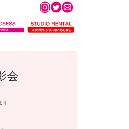
撮影会
ます。
。