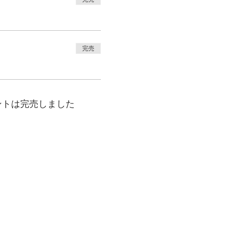
完売
ントは完売しました