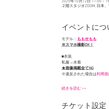
2025年10月12日 11:00 – 18
２階スタジオZOOM, 日本、〒
イベントにつ
モデル：
ももせもも
※スマホ撮影OK！
■衣装
私服→水着
★画像掲載全てNG
※違反された場合は
利用規
続きを読む >>
チケット設定