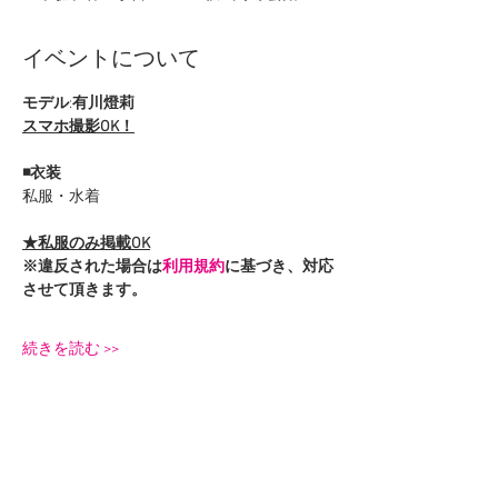
イベントについて
モデル
:
有川燈莉
スマホ撮影OK！
◾️衣装
私服・水着
★私服のみ掲載OK
※違反された場合は
利用規約
に基づき、対応
させて頂きます。
続きを読む >>