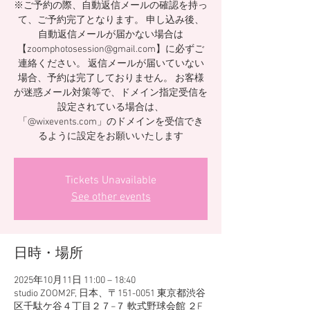
※ご予約の際、自動返信メールの確認を持っ
て、ご予約完了となります。 申し込み後、
自動返信メールが届かない場合は
【zoomphotosession@gmail.com】に必ずご
連絡ください。 返信メールが届いていない
場合、予約は完了しておりません。 お客様
が迷惑メール対策等で、ドメイン指定受信を
設定されている場合は、
「@wixevents.com」のドメインを受信でき
るように設定をお願いいたします
Tickets Unavailable
See other events
日時・場所
2025年10月11日 11:00 – 18:40
studio ZOOM2F, 日本、〒151-0051 東京都渋谷
区千駄ケ谷４丁目２７−７ 軟式野球会館 ２F