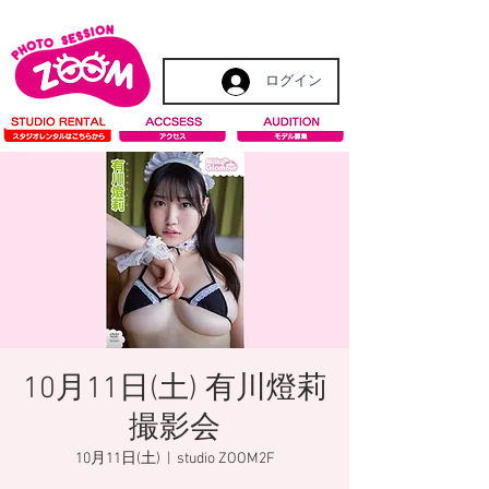
ログイン
10月11日(土) 有川燈莉
撮影会
10月11日(土)
  |  
studio ZOOM2F